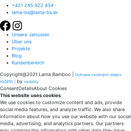
+421 245 922 434
lama-bs@lama-bs.sk
Unsere Jalousien
Über uns
Projekte
Blog
Kundenbereich
Copyright@2021 Lama Bamboo |
Ochrana osobných údajov
by
(GDPR) |
visi
bility
Consent
Details
About Cookies
This website uses cookies
We use cookies to customize content and ads, provide
social media features, and analyze traffic. We also share
information about how you use our website with our social
media, advertising, and analytics partners. Our partners
may combine this information with other data they have