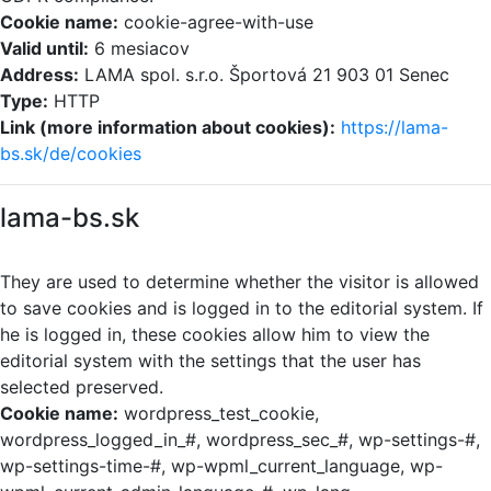
Cookie name:
cookie-agree-with-use
Valid until:
6 mesiacov
Address:
LAMA spol. s.r.o. Športová 21 903 01 Senec
Type:
HTTP
Link (more information about cookies):
https://lama-
bs.sk/de/cookies
lama-bs.sk
They are used to determine whether the visitor is allowed
to save cookies and is logged in to the editorial system. If
he is logged in, these cookies allow him to view the
editorial system with the settings that the user has
selected preserved.
Cookie name:
wordpress_test_cookie,
wordpress_logged_in_#, wordpress_sec_#, wp-settings-#,
wp-settings-time-#, wp-wpml_current_language, wp-