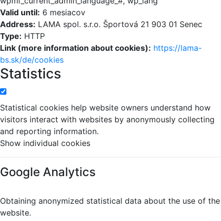
wpml_current_admin_language_#, wp_lang
Valid until:
6 mesiacov
Address:
LAMA spol. s.r.o. Športová 21 903 01 Senec
Type:
HTTP
Link (more information about cookies):
https://lama-
bs.sk/de/cookies
Statistics
Statistical cookies help website owners understand how
visitors interact with websites by anonymously collecting
and reporting information.
Show individual cookies
Google Analytics
Obtaining anonymized statistical data about the use of the
website.