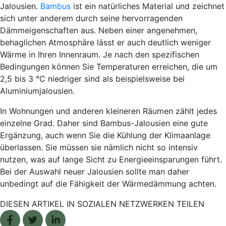
Jalousien.
Bambus
ist ein natürliches Material und zeichnet
sich unter anderem durch seine hervorragenden
Dämmeigenschaften aus. Neben einer angenehmen,
behaglichen Atmosphäre lässt er auch deutlich weniger
Wärme in Ihren Innenraum. Je nach den spezifischen
Bedingungen können Sie Temperaturen erreichen, die um
2,5 bis 3 °C niedriger sind als beispielsweise bei
Aluminiumjalousien.
In Wohnungen und anderen kleineren Räumen zählt jedes
einzelne Grad. Daher sind Bambus-Jalousien eine gute
Ergänzung, auch wenn Sie die Kühlung der Klimaanlage
überlassen. Sie müssen sie nämlich nicht so intensiv
nutzen, was auf lange Sicht zu Energieeinsparungen führt.
Bei der Auswahl neuer Jalousien sollte man daher
unbedingt auf die Fähigkeit der Wärmedämmung achten.
DIESEN ARTIKEL IN SOZIALEN NETZWERKEN TEILEN
Facebook share
Tweet
Linkedin share