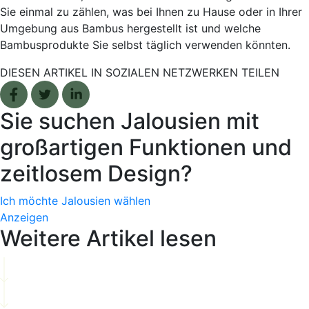
Sie einmal zu zählen, was bei Ihnen zu Hause oder in Ihrer
Umgebung aus Bambus hergestellt ist und welche
Bambusprodukte Sie selbst täglich verwenden könnten.
DIESEN ARTIKEL IN SOZIALEN NETZWERKEN TEILEN
Facebook share
Tweet
Linkedin share
Sie suchen Jalousien mit
großartigen Funktionen und
zeitlosem Design?
Ich möchte Jalousien wählen
Anzeigen
Weitere Artikel lesen