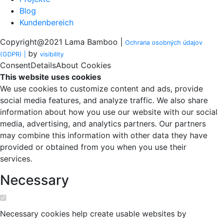
Blog
Kundenbereich
Copyright@2021 Lama Bamboo |
Ochrana osobných údajov
by
(GDPR) |
visi
bility
Consent
Details
About Cookies
This website uses cookies
We use cookies to customize content and ads, provide
social media features, and analyze traffic. We also share
information about how you use our website with our social
media, advertising, and analytics partners. Our partners
may combine this information with other data they have
provided or obtained from you when you use their
services.
Necessary
Necessary cookies help create usable websites by