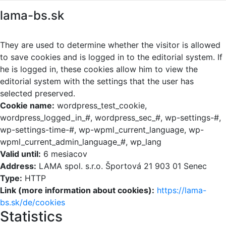
lama-bs.sk
They are used to determine whether the visitor is allowed
to save cookies and is logged in to the editorial system. If
he is logged in, these cookies allow him to view the
editorial system with the settings that the user has
selected preserved.
Cookie name:
wordpress_test_cookie,
wordpress_logged_in_#, wordpress_sec_#, wp-settings-#,
wp-settings-time-#, wp-wpml_current_language, wp-
wpml_current_admin_language_#, wp_lang
Valid until:
6 mesiacov
Address:
LAMA spol. s.r.o. Športová 21 903 01 Senec
Type:
HTTP
Link (more information about cookies):
https://lama-
bs.sk/de/cookies
Statistics