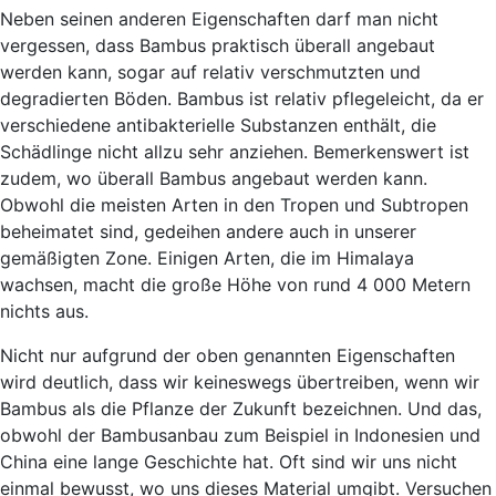
Neben seinen anderen Eigenschaften darf man nicht
vergessen, dass Bambus praktisch überall angebaut
werden kann, sogar auf relativ verschmutzten und
degradierten Böden. Bambus ist relativ pflegeleicht, da er
verschiedene antibakterielle Substanzen enthält, die
Schädlinge nicht allzu sehr anziehen. Bemerkenswert ist
zudem, wo überall Bambus angebaut werden kann.
Obwohl die meisten Arten in den Tropen und Subtropen
beheimatet sind, gedeihen andere auch in unserer
gemäßigten Zone. Einigen Arten, die im Himalaya
wachsen, macht die große Höhe von rund 4 000 Metern
nichts aus.
Nicht nur aufgrund der oben genannten Eigenschaften
wird deutlich, dass wir keineswegs übertreiben, wenn wir
Bambus als die Pflanze der Zukunft bezeichnen. Und das,
obwohl der Bambusanbau zum Beispiel in Indonesien und
China eine lange Geschichte hat. Oft sind wir uns nicht
einmal bewusst, wo uns dieses Material umgibt. Versuchen