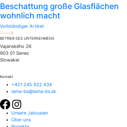
Beschattung große Glasflächen
wohnlich macht
Vollständiger Artikel
BETRIEB DES UNTERNEHMENS
Vajanského 26
903 01 Senec
Slowakei
Kontakt
+421 245 922 434
lama-bs@lama-bs.sk
Unsere Jalousien
Über uns
Projekte