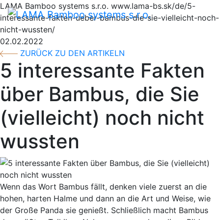
LAMA Bamboo systems s.r.o.
www.lama-bs.sk/de/5-
Umsch
interessante-fakten-ueber-bambus-die-sie-vielleicht-noch-
nicht-wussten/
02.02.2022
ZURÜCK ZU DEN ARTIKELN
5 interessante Fakten
über Bambus, die Sie
(vielleicht) noch nicht
wussten
Wenn das Wort Bambus fällt, denken viele zuerst an die
hohen, harten Halme und dann an die Art und Weise, wie
der Große Panda sie genießt. Schließlich macht Bambus