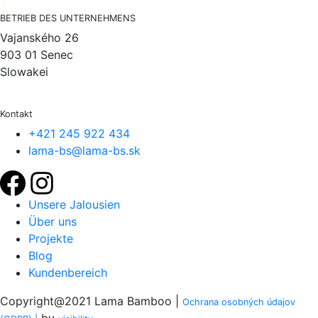
BETRIEB DES UNTERNEHMENS
Vajanského 26
903 01 Senec
Slowakei
Kontakt
+421 245 922 434
lama-bs@lama-bs.sk
Unsere Jalousien
Über uns
Projekte
Blog
Kundenbereich
Copyright@2021 Lama Bamboo |
Ochrana osobných údajov