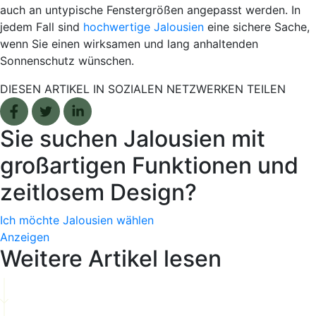
auch an untypische Fenstergrößen angepasst werden. In
jedem Fall sind
hochwertige Jalousien
eine sichere Sache,
wenn Sie einen wirksamen und lang anhaltenden
Sonnenschutz wünschen.
DIESEN ARTIKEL IN SOZIALEN NETZWERKEN TEILEN
Facebook share
Tweet
Linkedin share
Sie suchen Jalousien mit
großartigen Funktionen und
zeitlosem Design?
Ich möchte Jalousien wählen
Anzeigen
Weitere Artikel lesen