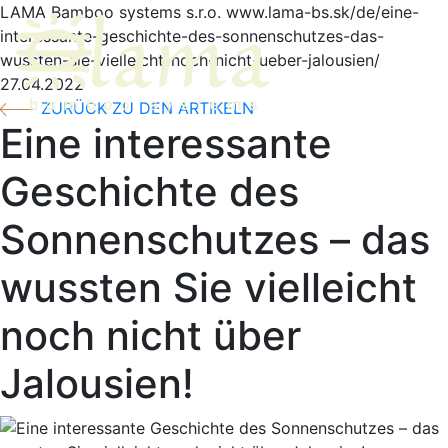
LAMA Bamboo systems s.r.o.
www.lama-bs.sk/de/eine-
interessante-geschichte-des-sonnenschutzes-das-
Umsch
wussten-sie-vielleicht-noch-nicht-ueber-jalousien/
27.04.2022
ZURÜCK ZU DEN ARTIKELN
Eine interessante
Geschichte des
Sonnenschutzes – das
wussten Sie vielleicht
noch nicht über
Jalousien!