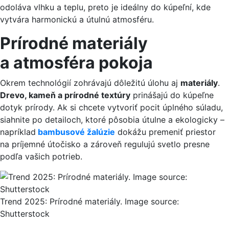
odoláva vlhku a teplu, preto je ideálny do kúpeľní, kde
vytvára harmonickú a útulnú atmosféru.
Prírodné materiály
a atmosféra pokoja
Okrem technológií zohrávajú dôležitú úlohu aj
materiály
.
Drevo, kameň a prírodné textúry
prinášajú do kúpeľne
dotyk prírody. Ak si chcete vytvoriť pocit úplného súladu,
siahnite po detailoch, ktoré pôsobia útulne a ekologicky –
napríklad
bambusové žalúzie
dokážu premeniť priestor
na príjemné útočisko a zároveň regulujú svetlo presne
podľa vašich potrieb.
Trend 2025: Prírodné materiály. Image source:
Shutterstock