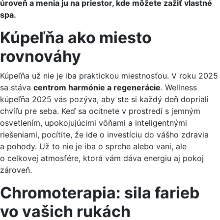
úroveň a menia ju na priestor, kde môžete zažiť vlastné
spa.
Kúpeľňa ako miesto
rovnováhy
Kúpeľňa už nie je iba praktickou miestnosťou. V roku 2025
sa stáva
centrom harmónie a regenerácie
. Wellness
kúpeľňa 2025 vás pozýva, aby ste si každý deň dopriali
chvíľu pre seba. Keď sa ocitnete v prostredí s jemným
osvetlením, upokojujúcimi vôňami a inteligentnými
riešeniami, pocítite, že ide o investíciu do vášho zdravia
a pohody. Už to nie je iba o sprche alebo vani, ale
o celkovej atmosfére, ktorá vám dáva energiu aj pokoj
zároveň.
Chromoterapia: sila farieb
vo vašich rukách