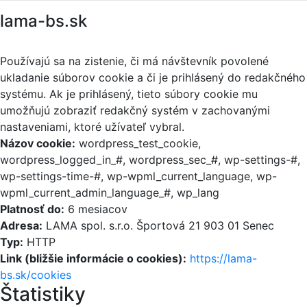
lama-bs.sk
Používajú sa na zistenie, či má návštevník povolené
ukladanie súborov cookie a či je prihlásený do redakčného
systému. Ak je prihlásený, tieto súbory cookie mu
umožňujú zobraziť redakčný systém v zachovanými
nastaveniami, ktoré užívateľ vybral.
Názov cookie:
wordpress_test_cookie,
wordpress_logged_in_#, wordpress_sec_#, wp-settings-#,
wp-settings-time-#, wp-wpml_current_language, wp-
wpml_current_admin_language_#, wp_lang
Platnosť do:
6 mesiacov
Adresa:
LAMA spol. s.r.o. Športová 21 903 01 Senec
Typ:
HTTP
Link (bližšie informácie o cookies):
https://lama-
bs.sk/cookies
Štatistiky