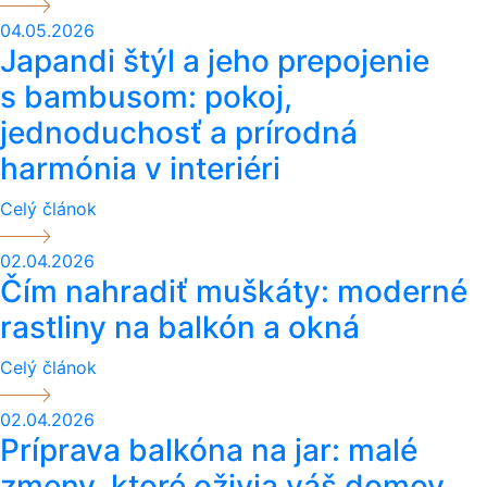
04.05.2026
Japandi štýl a jeho prepojenie
s bambusom: pokoj,
jednoduchosť a prírodná
harmónia v interiéri
Celý článok
02.04.2026
Čím nahradiť muškáty: moderné
rastliny na balkón a okná
Celý článok
02.04.2026
Príprava balkóna na jar: malé
zmeny, ktoré oživia váš domov