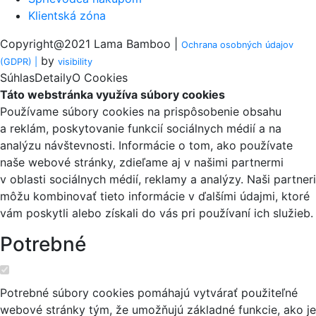
Klientská zóna
Copyright@2021 Lama Bamboo |
Ochrana osobných údajov
by
(GDPR) |
visi
bility
Súhlas
Detaily
O Cookies
Táto webstránka využíva súbory cookies
Používame súbory cookies na prispôsobenie obsahu
a reklám, poskytovanie funkcií sociálnych médií a na
analýzu návštevnosti. Informácie o tom, ako používate
naše webové stránky, zdieľame aj v našimi partnermi
v oblasti sociálnych médií, reklamy a analýzy. Naši partneri
môžu kombinovať tieto informácie v ďalšími údajmi, ktoré
vám poskytli alebo získali do vás pri používaní ich služieb.
Potrebné
Potrebné súbory cookies pomáhajú vytvárať použiteľné
webové stránky tým, že umožňujú základné funkcie, ako je