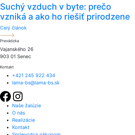
Suchý vzduch v byte: prečo
vzniká a ako ho riešiť prirodzene
Celý článok
Prevádzka
Vajanského 26
903 01 Senec
Kontakt
+421 245 922 434
lama-bs@lama-bs.sk
Naše žalúzie
O nás
Realizácie
Kontakt
Sprievodca nákupom