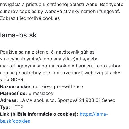
navigácia a prístup k chránenej oblasti webu. Bez týchto
súborov cookies by webové stránky nemohli fungovať.
Zobraziť jednotlivé cookies
lama-bs.sk
Používa sa na zistenie, či návštevník súhlasil
v nevyhnutnými a/alebo analytickými a/alebo
marketingovými súbormi cookie v banneri. Tento súbor
cookie je potrebný pre zodpovednosť webovej stránky
voči GDPR.
Názov cookie:
cookie-agree-with-use
Platnosť do:
6 mesiacov
Adresa:
LAMA spol. s.r.o. Športová 21 903 01 Senec
Typ:
HTTP
Link (bližšie informácie o cookies):
https://lama-
bs.sk/cookies