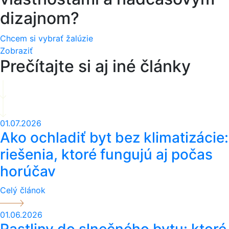
dizajnom?
Chcem si vybrať žalúzie
Zobraziť
Prečítajte si aj iné články
01.07.2026
Ako ochladiť byt bez klimatizácie:
riešenia, ktoré fungujú aj počas
horúčav
Celý článok
01.06.2026
Rastliny do slnečného bytu: ktoré