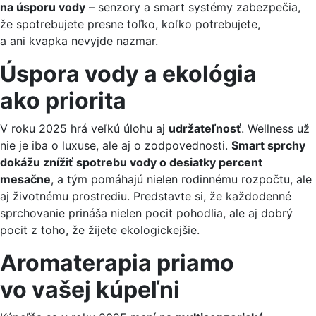
na úsporu vody
– senzory a smart systémy zabezpečia,
že spotrebujete presne toľko, koľko potrebujete,
a ani kvapka nevyjde nazmar.
Úspora vody a ekológia
ako priorita
V roku 2025 hrá veľkú úlohu aj
udržateľnosť
. Wellness už
nie je iba o luxuse, ale aj o zodpovednosti.
Smart sprchy
dokážu znížiť spotrebu vody o desiatky percent
mesačne
, a tým pomáhajú nielen rodinnému rozpočtu, ale
aj životnému prostrediu. Predstavte si, že každodenné
sprchovanie prináša nielen pocit pohodlia, ale aj dobrý
pocit z toho, že žijete ekologickejšie.
Aromaterapia priamo
vo vašej kúpeľni