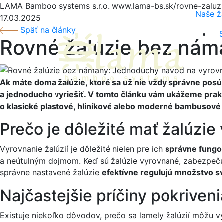
LAMA Bamboo systems s.r.o.
www.lama-bs.sk/rovne-zaluz
Naše ž
17.03.2025
Späť na články
Rovné žalúzie bez nám
Ak máte doma žalúzie, ktoré sa už nie vždy správne posúv
a jednoducho vyriešiť. V tomto článku vám ukážeme prakti
o klasické plastové, hliníkové alebo moderné bambusové 
Prečo je dôležité mať žalúzi
Vyrovnanie žalúzií je dôležité nielen pre ich
správne fungo
a neútulným dojmom. Keď sú žalúzie vyrovnané, zabezpečujú
správne nastavené žalúzie
efektívne regulujú množstvo s
Najčastejšie príčiny pokriveni
Existuje niekoľko dôvodov, prečo sa lamely žalúzií môžu v