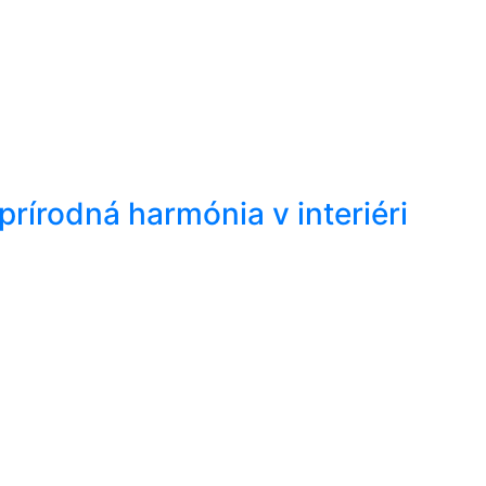
rírodná harmónia v interiéri