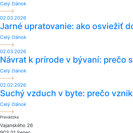
Celý článok
02.03.2026
Jarné upratovanie: ako osviežiť 
Celý článok
02.03.2026
Návrat k prírode v bývaní: prečo
Celý článok
02.02.2026
Suchý vzduch v byte: prečo vzniká
Celý článok
Prevádzka
Vajanského 26
903 01 Senec