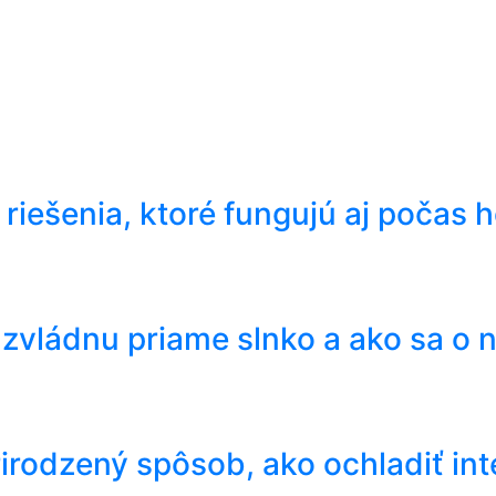
 riešenia, ktoré fungujú aj počas 
 zvládnu priame slnko a ako sa o n
irodzený spôsob, ako ochladiť inte