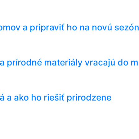
domov a pripraviť ho na novú sezó
 sa prírodné materiály vracajú d
 a ako ho riešiť prirodzene