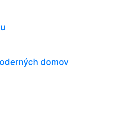
nu
o moderných domov