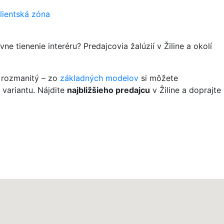
lientská zóna
e tienenie interéru? Predajcovia žalúzií v Žiline a okolí
e rozmanitý – zo
základných modelov
si môžete
 variantu. Nájdite
najbližšieho predajcu
v Žiline a doprajte