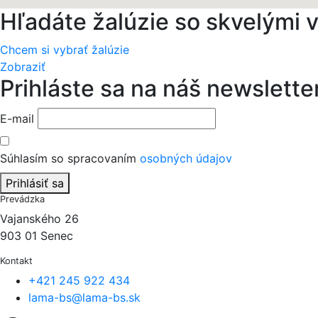
Hľadáte žalúzie so skvelými
Chcem si vybrať žalúzie
Zobraziť
Prihláste sa na náš newslette
E-mail
Súhlasím so spracovaním
osobných údajov
Prihlásiť sa
Prevádzka
Vajanského 26
903 01 Senec
Kontakt
+421 245 922 434
lama-bs@lama-bs.sk