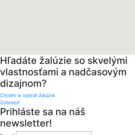
Hľadáte žalúzie so skvelými
vlastnosťami a nadčasovým
dizajnom?
Chcem si vybrať žalúzie
Zobraziť
Prihláste sa na náš
newsletter!