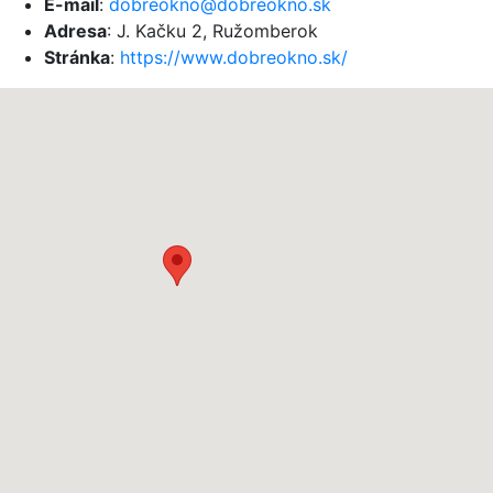
E-mail
:
dobreokno@dobreokno.sk
Adresa
: J. Kačku 2, Ružomberok
Stránka
:
https://www.dobreokno.sk/