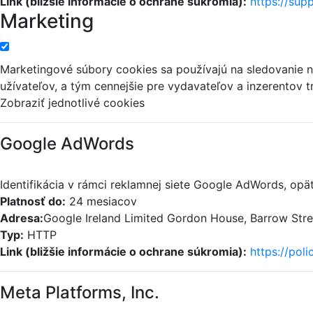
Link (bližšie informácie o ochrane súkromia):
https://sup
Marketing
Marketingové súbory cookies sa používajú na sledovanie n
užívateľov, a tým cennejšie pre vydavateľov a inzerentov tr
Zobraziť jednotlivé cookies
Google AdWords
Identifikácia v rámci reklamnej siete Google AdWords, opä
Platnosť do:
24 mesiacov
Adresa:
Google Ireland Limited Gordon House, Barrow Street
Typ:
HTTP
Link (bližšie informácie o ochrane súkromia):
https://pol
Meta Platforms, Inc.