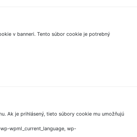
ookie v banneri. Tento súbor cookie je potrebný
mu. Ak je prihlásený, tieto súbory cookie mu umožňujú
, wp-wpml_current_language, wp-