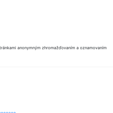
mi stránkami anonymným zhromažďovaním a oznamovaním