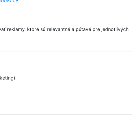
=1008008
 reklamy, ktoré sú relevantné a pútavé pre jednotlivých
keting).