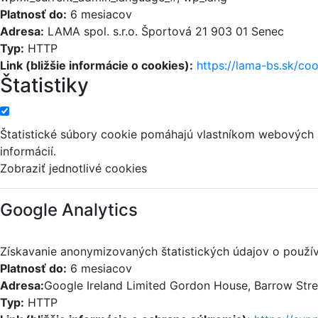
Platnosť do:
6 mesiacov
Adresa:
LAMA spol. s.r.o. Športová 21 903 01 Senec
Typ:
HTTP
Link (bližšie informácie o cookies):
https://lama-bs.sk/coo
Štatistiky
Štatistické súbory cookie pomáhajú vlastníkom webových
informácií.
Zobraziť jednotlivé cookies
Google Analytics
Získavanie anonymizovaných štatistických údajov o použív
Platnosť do:
6 mesiacov
Adresa:
Google Ireland Limited Gordon House, Barrow Street
Typ:
HTTP