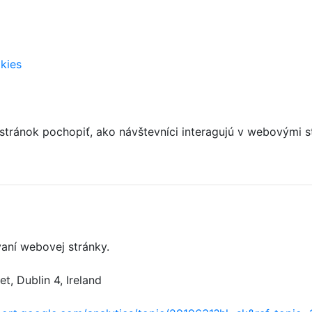
kies
 stránok pochopiť, ako návštevníci interagujú v webový
aní webovej stránky.
, Dublin 4, Ireland