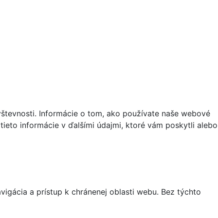
vštevnosti. Informácie o tom, ako používate naše webové
tieto informácie v ďalšími údajmi, ktoré vám poskytli alebo
igácia a prístup k chránenej oblasti webu. Bez týchto