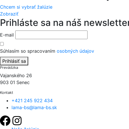
Chcem si vybrať žalúzie
Zobraziť
Prihláste sa na náš newslette
E-mail
Súhlasím so spracovaním
osobných údajov
Prihlásiť sa
Prevádzka
Vajanského 26
903 01 Senec
Kontakt
+421 245 922 434
lama-bs@lama-bs.sk