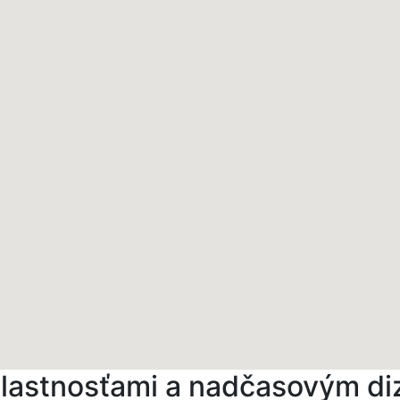
 vlastnosťami a nadčasovým d