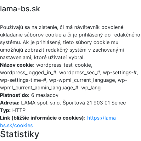
lama-bs.sk
Používajú sa na zistenie, či má návštevník povolené
ukladanie súborov cookie a či je prihlásený do redakčného
systému. Ak je prihlásený, tieto súbory cookie mu
umožňujú zobraziť redakčný systém v zachovanými
nastaveniami, ktoré užívateľ vybral.
Názov cookie:
wordpress_test_cookie,
wordpress_logged_in_#, wordpress_sec_#, wp-settings-#,
wp-settings-time-#, wp-wpml_current_language, wp-
wpml_current_admin_language_#, wp_lang
Platnosť do:
6 mesiacov
Adresa:
LAMA spol. s.r.o. Športová 21 903 01 Senec
Typ:
HTTP
Link (bližšie informácie o cookies):
https://lama-
bs.sk/cookies
Štatistiky