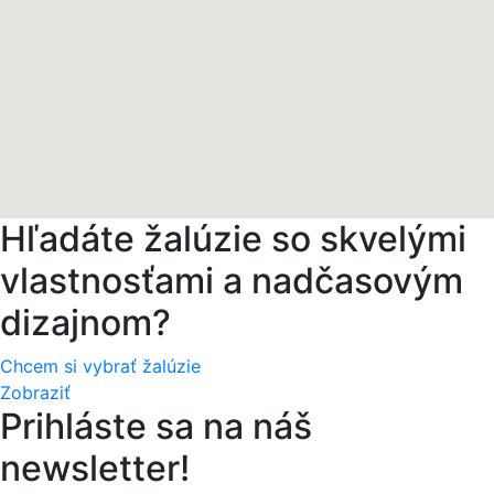
Hľadáte žalúzie so skvelými
vlastnosťami a nadčasovým
dizajnom?
Chcem si vybrať žalúzie
Zobraziť
Prihláste sa na náš
newsletter!