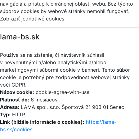
navigácia a prístup k chránenej oblasti webu. Bez týchto
súborov cookies by webové stránky nemohli fungovať.
Zobraziť jednotlivé cookies
lama-bs.sk
Používa sa na zistenie, či návštevník súhlasil
v nevyhnutnými a/alebo analytickými a/alebo
marketingovými súbormi cookie v banneri. Tento súbor
cookie je potrebný pre zodpovednosť webovej stránky
voči GDPR.
Názov cookie:
cookie-agree-with-use
Platnosť do:
6 mesiacov
Adresa:
LAMA spol. s.r.o. Športová 21 903 01 Senec
Typ:
HTTP
Link (bližšie informácie o cookies):
https://lama-
bs.sk/cookies