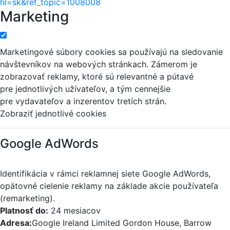
hl=sk&ref_topic=1008008
Marketing
Marketingové súbory cookies sa používajú na sledovanie
návštevníkov na webových stránkach. Zámerom je
zobrazovať reklamy, ktoré sú relevantné a pútavé
pre jednotlivých užívateľov, a tým cennejšie
pre vydavateľov a inzerentov tretích strán.
Zobraziť jednotlivé cookies
Google AdWords
Identifikácia v rámci reklamnej siete Google AdWords,
opätovné cielenie reklamy na základe akcie používateľa
(remarketing).
Platnosť do:
24 mesiacov
Adresa:
Google Ireland Limited Gordon House, Barrow