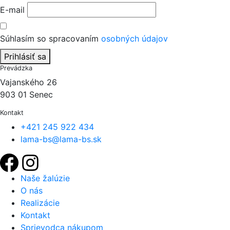
E-mail
Súhlasím so spracovaním
osobných údajov
Prihlásiť sa
Prevádzka
Vajanského 26
903 01 Senec
Kontakt
+421 245 922 434
lama-bs@lama-bs.sk
Naše žalúzie
O nás
Realizácie
Kontakt
Sprievodca nákupom