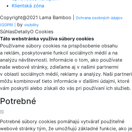
Klientská zóna
Copyright@2021 Lama Bamboo |
Ochrana osobných údajov
by
(GDPR) |
visi
bility
Súhlas
Detaily
O Cookies
Táto webstránka využíva súbory cookies
Používame súbory cookies na prispôsobenie obsahu
a reklám, poskytovanie funkcií sociálnych médií a na
analýzu návštevnosti. Informácie o tom, ako používate
naše webové stránky, zdieľame aj v našimi partnermi
v oblasti sociálnych médií, reklamy a analýzy. Naši partneri
môžu kombinovať tieto informácie v ďalšími údajmi, ktoré
vám poskytli alebo získali do vás pri používaní ich služieb.
Potrebné
Potrebné súbory cookies pomáhajú vytvárať použiteľné
webové stránky tým, že umožňujú základné funkcie, ako je