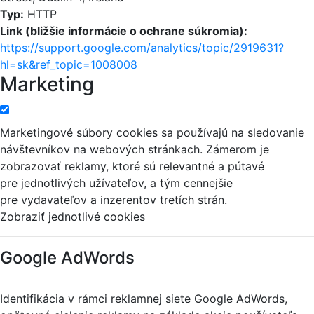
Typ:
HTTP
Link (bližšie informácie o ochrane súkromia):
https://support.google.com/analytics/topic/2919631?
hl=sk&ref_topic=1008008
Marketing
Marketingové súbory cookies sa používajú na sledovanie
návštevníkov na webových stránkach. Zámerom je
zobrazovať reklamy, ktoré sú relevantné a pútavé
pre jednotlivých užívateľov, a tým cennejšie
pre vydavateľov a inzerentov tretích strán.
Zobraziť jednotlivé cookies
Google AdWords
Identifikácia v rámci reklamnej siete Google AdWords,