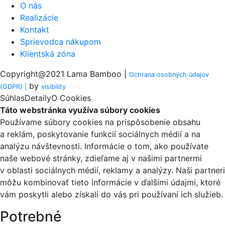
O nás
Realizácie
Kontakt
Sprievodca nákupom
Klientská zóna
Copyright@2021 Lama Bamboo |
Ochrana osobných údajov
by
(GDPR) |
visi
bility
Súhlas
Detaily
O Cookies
Táto webstránka využíva súbory cookies
Používame súbory cookies na prispôsobenie obsahu
a reklám, poskytovanie funkcií sociálnych médií a na
analýzu návštevnosti. Informácie o tom, ako používate
naše webové stránky, zdieľame aj v našimi partnermi
v oblasti sociálnych médií, reklamy a analýzy. Naši partneri
môžu kombinovať tieto informácie v ďalšími údajmi, ktoré
vám poskytli alebo získali do vás pri používaní ich služieb.
Potrebné