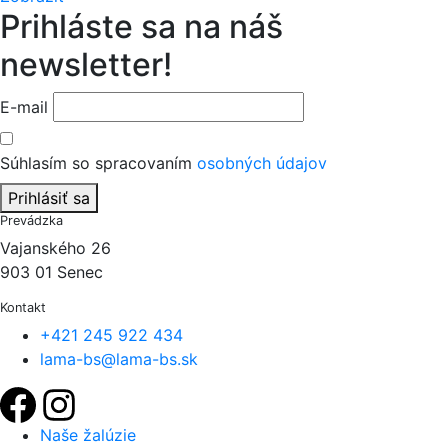
Prihláste sa na náš
newsletter!
E-mail
Súhlasím so spracovaním
osobných údajov
Prihlásiť sa
Prevádzka
Vajanského 26
903 01 Senec
Kontakt
+421 245 922 434
lama-bs@lama-bs.sk
Naše žalúzie