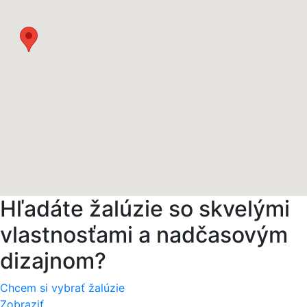
Hľadáte žalúzie so skvelými
vlastnosťami a nadčasovým
dizajnom?
Chcem si vybrať žalúzie
Zobraziť