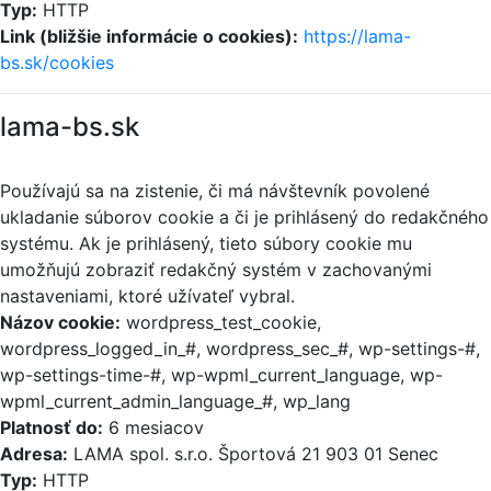
Typ:
HTTP
Link (bližšie informácie o cookies):
https://lama-
bs.sk/cookies
lama-bs.sk
Používajú sa na zistenie, či má návštevník povolené
ukladanie súborov cookie a či je prihlásený do redakčného
systému. Ak je prihlásený, tieto súbory cookie mu
umožňujú zobraziť redakčný systém v zachovanými
nastaveniami, ktoré užívateľ vybral.
Názov cookie:
wordpress_test_cookie,
wordpress_logged_in_#, wordpress_sec_#, wp-settings-#,
wp-settings-time-#, wp-wpml_current_language, wp-
wpml_current_admin_language_#, wp_lang
Platnosť do:
6 mesiacov
Adresa:
LAMA spol. s.r.o. Športová 21 903 01 Senec
Typ:
HTTP