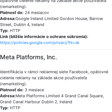
opätovné cielenie reklamy na základe akcie používateľa
(remarketing).
Platnosť do:
24 mesiacov
Adresa:
Google Ireland Limited Gordon House, Barrow
Street, Dublin 4, Ireland
Typ:
HTTP
Link (bližšie informácie o ochrane súkromia):
https://policies.google.com/privacy?hl=sk
Meta Platforms, Inc.
Identifikácia v rámci reklamnej siete Facebook, opätovné
cielenie reklamy na základe akcie používateľa
(remarketing).
Platnosť do:
3 mesiace
Adresa:
Meta Platforms Limited 4 Grand Canal Square,
Grand Canal Harbour Dublin 2, Ireland
Typ:
HTTP