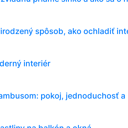
irodzený spôsob, ako ochladiť inte
derný interiér
bambusom: pokoj, jednoduchosť a p