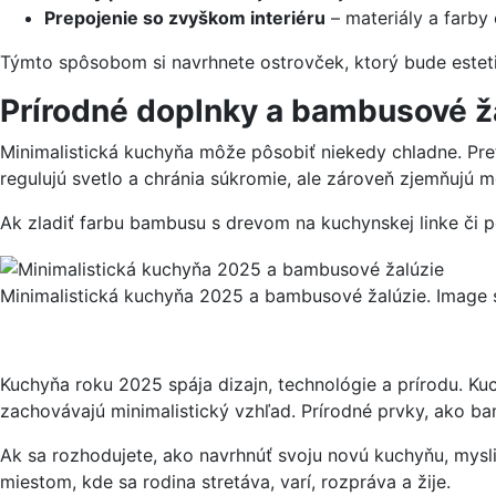
Prepojenie so zvyškom interiéru
– materiály a farby
Týmto spôsobom si navrhnete ostrovček, ktorý bude esteti
Prírodné doplnky a bambusové ž
Minimalistická kuchyňa môže pôsobiť niekedy chladne. Pre
regulujú svetlo a chránia súkromie, ale zároveň zjemňujú 
Ak zladiť farbu bambusu s drevom na kuchynskej linke či 
Minimalistická kuchyňa 2025 a bambusové žalúzie. Image 
Kuchyňa roku 2025 spája dizajn, technológie a prírodu. Ku
zachovávajú minimalistický vzhľad. Prírodné prvky, ako b
Ak sa rozhodujete, ako navrhnúť svoju novú kuchyňu, myslite
miestom, kde sa rodina stretáva, varí, rozpráva a žije.