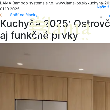
LAMA Bamboo systems s.r.o.
www.lama-bs.sk/kuchyna-202
Naše ž
01.10.2025
Späť na články
Kuchyňa 2025: Ostrovč
aj funkčné prvky