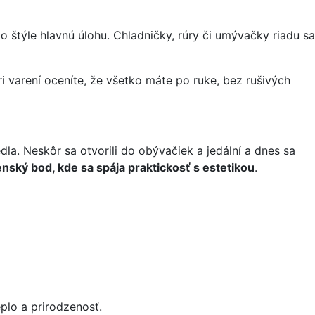
o štýle hlavnú úlohu. Chladničky, rúry či umývačky riadu sa
i varení oceníte, že všetko máte po ruke, bez rušivých
la. Neskôr sa otvorili do obývačiek a jedální a dnes sa
nský bod, kde sa spája praktickosť s estetikou
.
eplo a prirodzenosť.