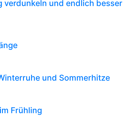
g verdunkeln und endlich besser
hänge
 Winterruhe und Sommerhitze
im Frühling