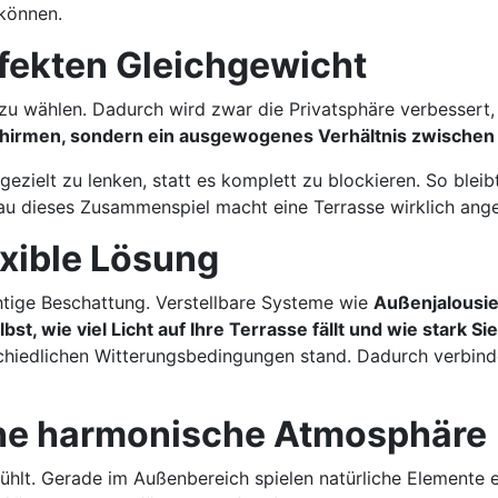
 können.
rfekten Gleichgewicht
 zu wählen. Dadurch wird zwar die Privatsphäre verbessert, g
uschirmen, sondern ein ausgewogenes Verhältnis zwischen 
zielt zu lenken, statt es komplett zu blockieren. So bleib
nau dieses Zusammenspiel macht eine Terrasse wirklich ang
xible Lösung
chtige Beschattung. Verstellbare Systeme wie
Außenjalousi
bst, wie viel Licht auf Ihre Terrasse fällt und wie stark 
schiedlichen Witterungsbedingungen stand. Dadurch verbind
eine harmonische Atmosphäre
fühlt. Gerade im Außenbereich spielen natürliche Elemente 