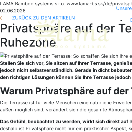
LAMA Bamboo systems s.r.o.
www.lama-bs.sk/de/privatsph
Unsere
02.06.2026
ZURÜCK ZU DEN ARTIKELN
Privatsphäre auf der Te
Ruhezone
Stellen Sie sich vor, Sie sitzen auf Ihrer Terrasse, gen
jedoch nicht selbstverständlich. Gerade in dicht bebaut
den richtigen Lösungen können Sie Ihre Terrasse jedoch 
Warum Privatsphäre auf der 
Die Terrasse ist für viele Menschen eine natürliche Erwei
außen möglich sind, verändert sich die gesamte Atmosphär
Das Gefühl, beobachtet zu werden, wirkt sich direkt auf 
deshalb ist Privatsphäre nicht nur ein praktischer Aspekt,