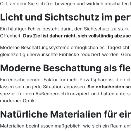
Ort, an dem Sie sich frei bewegen und wirklich abschalten
Licht und Sichtschutz im pe
Ein häufiger Fehler besteht darin, den Sichtschutz zu stark
Offenheit.
Das Ziel ist daher nicht, sich vollständig abz
Moderne Beschattungssysteme ermöglichen es, Tageslicht ge
gleichzeitig unerwünschte Einblicke reduziert werden. Ge
Moderne Beschattung als fle
Ein entscheidender Faktor für mehr Privatsphäre ist die ri
lassen sich an jede Situation anpassen.
Sie entscheiden sel
speziell für den Außenbereich konzipiert und halten unter
moderner Optik.
Natürliche Materialien für 
Materialien beeinflussen maßgeblich, wie sich ein Raum an