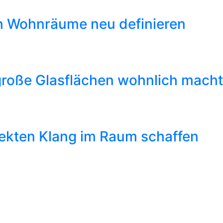
en Wohnräume neu definieren
roße Glasflächen wohnlich macht
fekten Klang im Raum schaffen