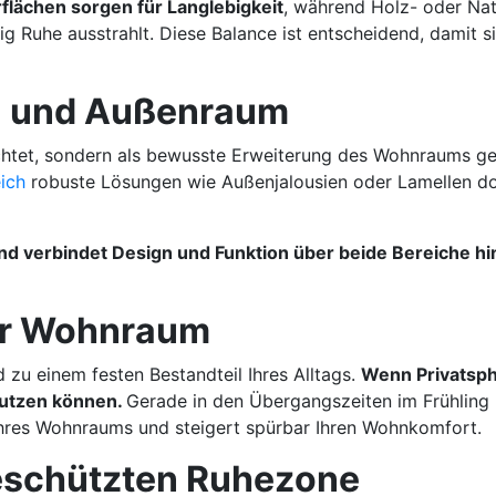
flächen sorgen für Langlebigkeit
, während Holz- oder Nat
 Ruhe ausstrahlt. Diese Balance ist entscheidend, damit si
- und Außenraum
chtet, sondern als bewusste Erweiterung des Wohnraums ges
ich
robuste Lösungen wie Außenjalousien oder Lamellen d
und verbindet Design und Funktion über beide Bereiche h
ter Wohnraum
d zu einem festen Bestandteil Ihres Alltags.
Wenn Privatsph
nutzen können.
Gerade in den Übergangszeiten im Frühling u
Ihres Wohnraums und steigert spürbar Ihren Wohnkomfort.
eschützten Ruhezone