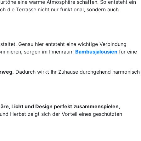
urtöne eine warme Atmosphäre schaffen. So entsteht ein
ch die Terrasse nicht nur funktional, sondern auch
taltet. Genau hier entsteht eine wichtige Verbindung
ominieren, sorgen im Innenraum
Bambusjalousien
für eine
inweg.
Dadurch wirkt Ihr Zuhause durchgehend harmonisch
äre, Licht und Design perfekt zusammenspielen,
nd Herbst zeigt sich der Vorteil eines geschützten