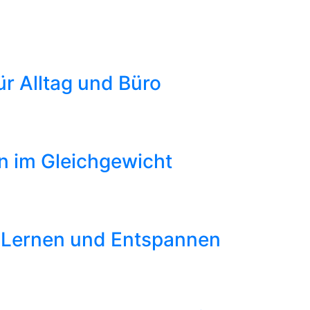
r Alltag und Büro
on im Gleichgewicht
, Lernen und Entspannen