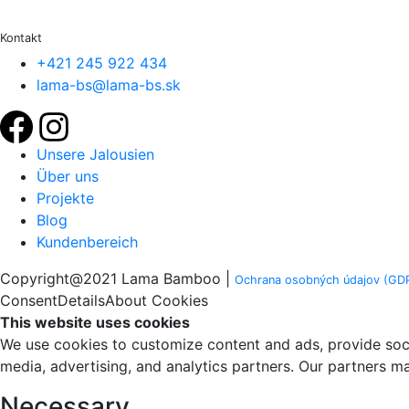
Kontakt
+421 245 922 434
lama-bs@lama-bs.sk
Unsere Jalousien
Über uns
Projekte
Blog
Kundenbereich
Copyright@2021 Lama Bamboo |
Ochrana osobných údajov (GDP
Consent
Details
About Cookies
This website uses cookies
We use cookies to customize content and ads, provide soci
media, advertising, and analytics partners. Our partners m
Necessary