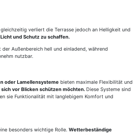
leichzeitig verliert die Terrasse jedoch an Helligkeit und
Licht und Schutz zu schaffen.
t der Außenbereich hell und einladend, während
enehm nutzbar.
en oder Lamellensysteme
bieten maximale Flexibilität und
Sie sich vor Blicken schützen möchten.
Diese Systeme sind
en sie Funktionalität mit langlebigem Komfort und
eine besonders wichtige Rolle.
Wetterbeständige