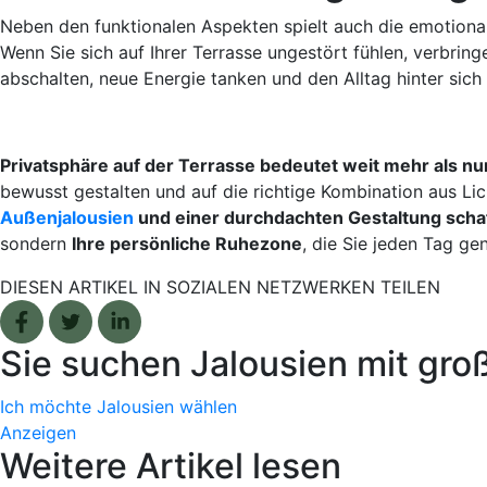
Neben den funktionalen Aspekten spielt auch die emotiona
Wenn Sie sich auf Ihrer Terrasse ungestört fühlen, verbri
abschalten, neue Energie tanken und den Alltag hinter sich
Privatsphäre auf der Terrasse bedeutet weit mehr als nur
bewusst gestalten und auf die richtige Kombination aus Lic
Außenjalousien
und einer durchdachten Gestaltung schaff
sondern
Ihre persönliche Ruhezone
, die Sie jeden Tag ge
DIESEN ARTIKEL IN SOZIALEN NETZWERKEN TEILEN
Facebook share
Tweet
Linkedin share
Sie suchen Jalousien mit gro
Ich möchte Jalousien wählen
Anzeigen
Weitere Artikel lesen