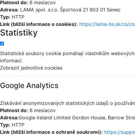
Platnost do:
6 mesiacov
Adresa:
LAMA spol. s.r.o. Športová 21 903 01 Senec
Typ:
HTTP
Link (bližší informace o cookies):
https://lama-bs.sk/cs/c
Statistiky
Statistické soubory cookie pomáhají vlastníkům webových
informací.
Zobrazit jednotlivé cookies
Google Analytics
Získávání anonymizovaných statistických údajů o používán
Platnost do:
6 mesiacov
Adresa:
Google Ireland Limited Gordon House, Barrow Street
Typ:
HTTP
Link (bližší informace o ochraně soukromí):
https://supp