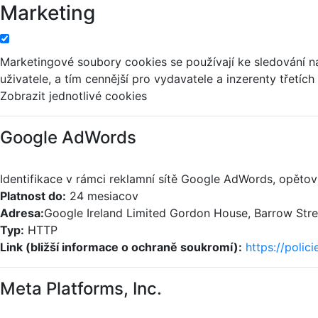
Marketing
Marketingové soubory cookies se používají ke sledování n
uživatele, a tím cennější pro vydavatele a inzerenty třetích 
Zobrazit jednotlivé cookies
Google AdWords
Identifikace v rámci reklamní sítě Google AdWords, opětovn
Platnost do:
24 mesiacov
Adresa:
Google Ireland Limited Gordon House, Barrow Street
Typ:
HTTP
Link (bližší informace o ochraně soukromí):
https://polic
Meta Platforms, Inc.