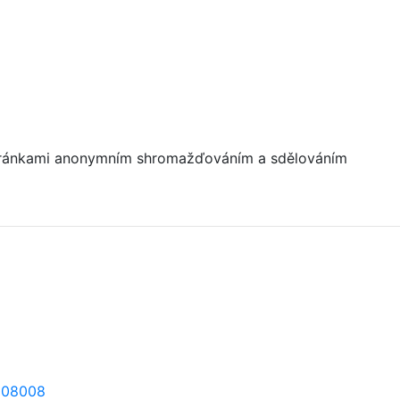
i stránkami anonymním shromažďováním a sdělováním
1008008