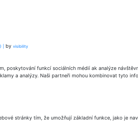
by
 |
visi
bility
, poskytování funkcí sociálních médií ak analýze návštěvn
reklamy a analýzy. Naši partneři mohou kombinovat tyto info
ové stránky tím, že umožňují základní funkce, jako je nav