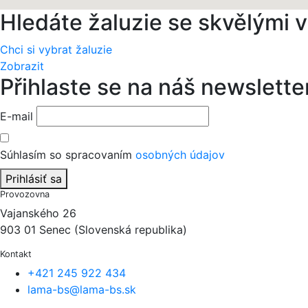
Hledáte žaluzie se skvělými
Chci si vybrat žaluzie
Zobrazit
Přihlaste se na náš newslette
E-mail
Súhlasím so spracovaním
osobných údajov
Prihlásiť sa
Provozovna
Vajanského 26
903 01 Senec (Slovenská republika)
Kontakt
+421 245 922 434
lama-bs@lama-bs.sk