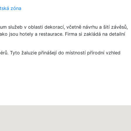
ntská zóna
rum služeb v oblasti dekorací, včetně návrhu a šití závěsů,
ako jsou hotely a restaurace. Firma si zakládá na detailní
érů. Tyto žaluzie přinášejí do místností přírodní vzhled