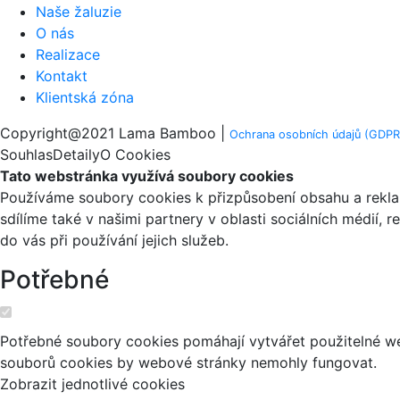
Naše žaluzie
O nás
Realizace
Kontakt
Klientská zóna
Copyright@2021 Lama Bamboo |
Ochrana osobních údajů (GDPR)
Souhlas
Detaily
O Cookies
Tato webstránka využívá soubory cookies
Používáme soubory cookies k přizpůsobení obsahu a reklam
sdílíme také v našimi partnery v oblasti sociálních médií, 
do vás při používání jejich služeb.
Potřebné
Potřebné soubory cookies pomáhají vytvářet použitelné web
souborů cookies by webové stránky nemohly fungovat.
Zobrazit jednotlivé cookies