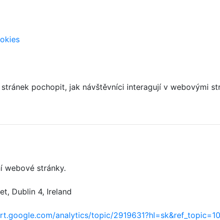
ookies
 stránek pochopit, jak návštěvníci interagují v webovým
í webové stránky.
, Dublin 4, Ireland
ort.google.com/analytics/topic/2919631?hl=sk&ref_topic=