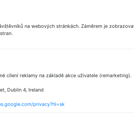
ávštěvníků na webových stránkách. Záměrem je zobrazovat r
stran.
é cílení reklamy na základě akce uživatele (remarketing).
, Dublin 4, Ireland
ies.google.com/privacy?hl=sk