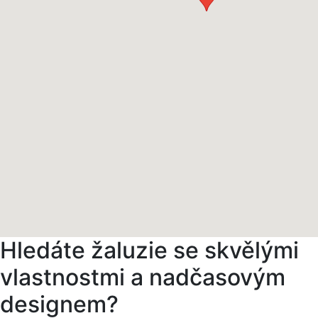
Hledáte žaluzie se skvělými
vlastnostmi a nadčasovým
designem?