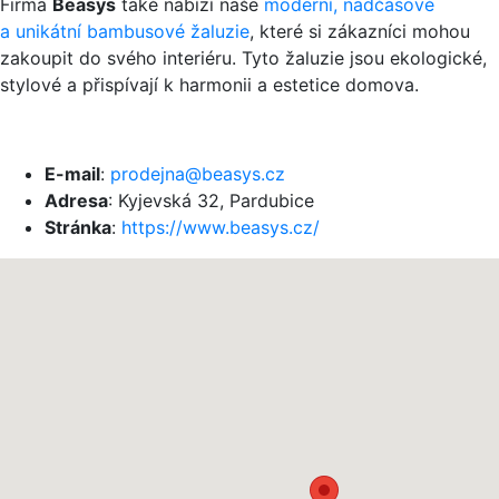
Firma
Beasys
také nabízí naše
moderní, nadčasové
a unikátní bambusové žaluzie
, které si zákazníci mohou
zakoupit do svého interiéru. Tyto žaluzie jsou ekologické,
stylové a přispívají k harmonii a estetice domova.
E-mail
:
prodejna@beasys.cz
Adresa
: Kyjevská 32, Pardubice
Stránka
:
https://www.beasys.cz/