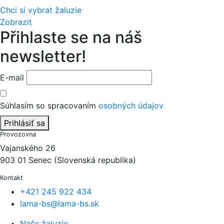
Chci si vybrat žaluzie
Zobrazit
Přihlaste se na náš
newsletter!
E-mail
Súhlasím so spracovaním
osobných údajov
Prihlásiť sa
Provozovna
Vajanského 26
903 01 Senec (Slovenská republika)
Kontakt
+421 245 922 434
lama-bs@lama-bs.sk
Naše žaluzie