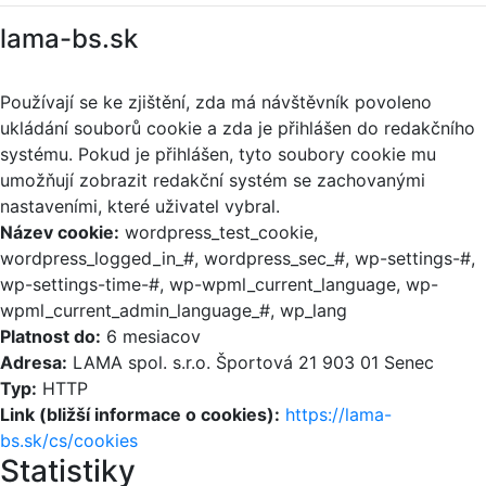
lama-bs.sk
Používají se ke zjištění, zda má návštěvník povoleno
ukládání souborů cookie a zda je přihlášen do redakčního
systému. Pokud je přihlášen, tyto soubory cookie mu
umožňují zobrazit redakční systém se zachovanými
nastaveními, které uživatel vybral.
Název cookie:
wordpress_test_cookie,
wordpress_logged_in_#, wordpress_sec_#, wp-settings-#,
wp-settings-time-#, wp-wpml_current_language, wp-
wpml_current_admin_language_#, wp_lang
Platnost do:
6 mesiacov
Adresa:
LAMA spol. s.r.o. Športová 21 903 01 Senec
Typ:
HTTP
Link (bližší informace o cookies):
https://lama-
bs.sk/cs/cookies
Statistiky