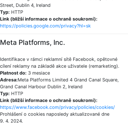
Street, Dublin 4, Ireland
Typ:
HTTP
Link (bližší informace o ochraně soukromí):
https://policies.google.com/privacy?hl=sk
Meta Platforms, Inc.
Identifikace v rámci reklamní sítě Facebook, opětovné
cílení reklamy na základě akce uživatele (remarketing).
Platnost do:
3 mesiace
Adresa:
Meta Platforms Limited 4 Grand Canal Square,
Grand Canal Harbour Dublin 2, Ireland
Typ:
HTTP
Link (bližší informace o ochraně soukromí):
https://www.facebook.com/privacy/policies/cookies/
Prohlášení o cookies naposledy aktualizované dne
9. 4. 2024.