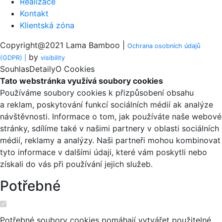
Realizace
Kontakt
Klientská zóna
Copyright@2021 Lama Bamboo |
Ochrana osobních údajů
by
(GDPR) |
visi
bility
Souhlas
Detaily
O Cookies
Tato webstránka využívá soubory cookies
Používáme soubory cookies k přizpůsobení obsahu
a reklam, poskytování funkcí sociálních médií ak analýze
návštěvnosti. Informace o tom, jak používáte naše webové
stránky, sdílíme také v našimi partnery v oblasti sociálních
médií, reklamy a analýzy. Naši partneři mohou kombinovat
tyto informace v dalšími údaji, které vám poskytli nebo
získali do vás při používání jejich služeb.
Potřebné
Potřebné soubory cookies pomáhají vytvářet použitelné