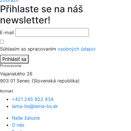
Zobrazit
Přihlaste se na náš
newsletter!
E-mail
Súhlasím so spracovaním
osobných údajov
Prihlásiť sa
Provozovna
Vajanského 26
903 01 Senec (Slovenská republika)
Kontakt
+421 245 922 434
lama-bs@lama-bs.sk
Naše žaluzie
O nás