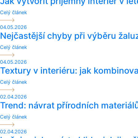
Jak vytvořit příjemný interiér v lét
Celý článek
04.05.2026
Nejčastější chyby při výběru žaluz
Celý článek
04.05.2026
Textury v interiéru: jak kombinov
Celý článek
02.04.2026
Trend: návrat přírodních materiálů
Celý článek
02.04.2026