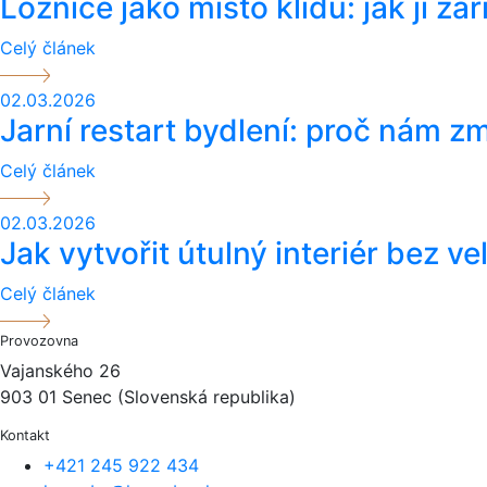
Ložnice jako místo klidu: jak ji zař
Celý článek
02.03.2026
Jarní restart bydlení: proč nám zm
Celý článek
02.03.2026
Jak vytvořit útulný interiér bez v
Celý článek
Provozovna
Vajanského 26
903 01 Senec (Slovenská republika)
Kontakt
+421 245 922 434