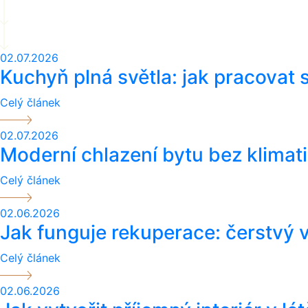
02.07.2026
Kuchyň plná světla: jak pracovat
Celý článek
02.07.2026
Moderní chlazení bytu bez klimati
Celý článek
02.06.2026
Jak funguje rekuperace: čerstvý v
Celý článek
02.06.2026