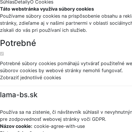
Súhlas
Detaily
O Cookies
Táto webstránka využíva súbory cookies
Používame súbory cookies na prispôsobenie obsahu a reklá
stránky, zdieľame aj v našimi partnermi v oblasti sociálny
získali do vás pri používaní ich služieb.
Potrebné
Potrebné súbory cookies pomáhajú vytvárať použiteľné web
súborov cookies by webové stránky nemohli fungovať.
Zobraziť jednotlivé cookies
lama-bs.sk
Používa sa na zistenie, či návštevník súhlasil v nevyhnut
pre zodpovednosť webovej stránky voči GDPR.
Názov cookie:
cookie-agree-with-use