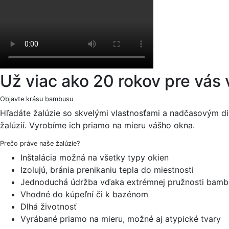
Už viac ako 20 rokov pre vá
Objavte krásu bambusu
Hľadáte žalúzie so skvelými vlastnosťami a nadčasovým di
žalúzií. Vyrobíme ich priamo na mieru vášho okna.
Prečo práve naše žalúzie?
Inštalácia možná na všetky typy okien
Izolujú, bránia prenikaniu tepla do miestnosti
Jednoduchá údržba vďaka extrémnej pružnosti bamb
Vhodné do kúpeľní či k bazénom
Dlhá životnosť
Vyrábané priamo na mieru, možné aj atypické tvary