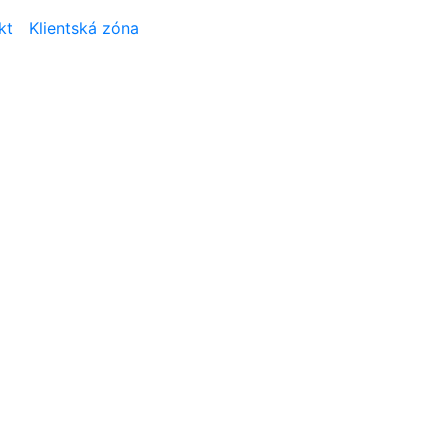
kt
Klientská zóna