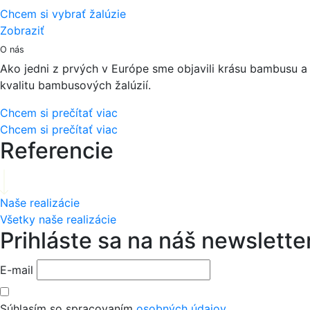
Chcem si vybrať žalúzie
Zobraziť
O nás
Ako jedni z prvých v Európe sme objavili krásu bambusu a
kvalitu bambusových žalúzií.
Chcem si prečítať viac
Chcem si prečítať viac
Referencie
Naše realizácie
Všetky naše realizácie
Prihláste sa na náš newslette
E-mail
Súhlasím so spracovaním
osobných údajov