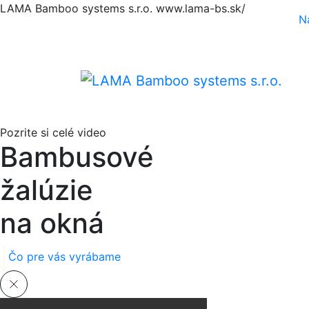
LAMA Bamboo systems s.r.o.
www.lama-bs.sk/
N
Pozrite si celé video
Bambusové
žalúzie
na okná
Čo pre vás vyrábame