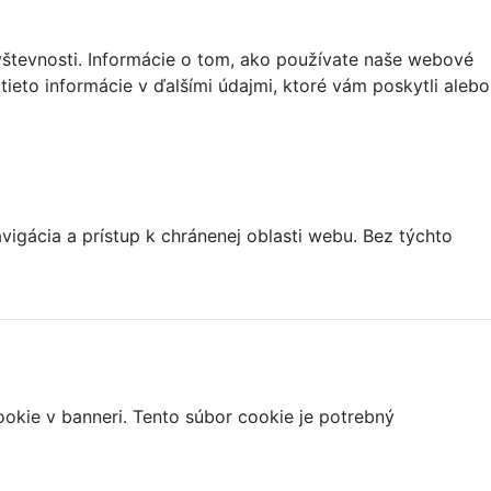
vštevnosti. Informácie o tom, ako používate naše webové
tieto informácie v ďalšími údajmi, ktoré vám poskytli alebo
igácia a prístup k chránenej oblasti webu. Bez týchto
ookie v banneri. Tento súbor cookie je potrebný