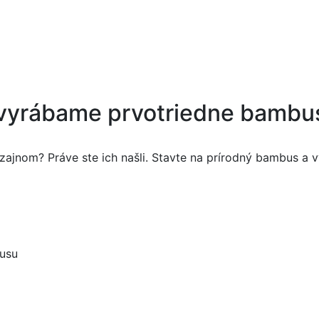
s vyrábame prvotriedne bambu
zajnom? Práve ste ich našli. Stavte na prírodný bambus a
usu