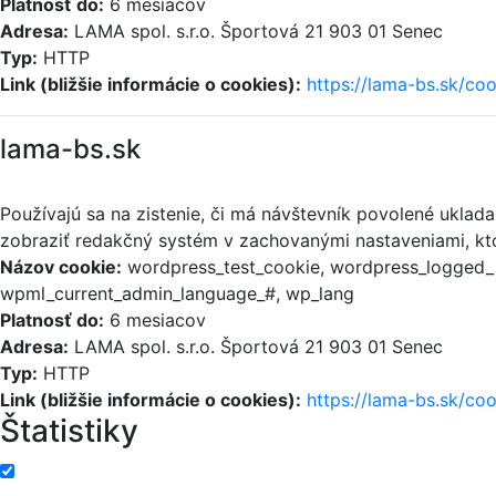
Platnosť do:
6 mesiacov
Adresa:
LAMA spol. s.r.o. Športová 21 903 01 Senec
Typ:
HTTP
Link (bližšie informácie o cookies):
https://lama-bs.sk/coo
lama-bs.sk
Používajú sa na zistenie, či má návštevník povolené uklad
zobraziť redakčný systém v zachovanými nastaveniami, kto
Názov cookie:
wordpress_test_cookie, wordpress_logged_i
wpml_current_admin_language_#, wp_lang
Platnosť do:
6 mesiacov
Adresa:
LAMA spol. s.r.o. Športová 21 903 01 Senec
Typ:
HTTP
Link (bližšie informácie o cookies):
https://lama-bs.sk/coo
Štatistiky