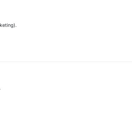
keting).
.