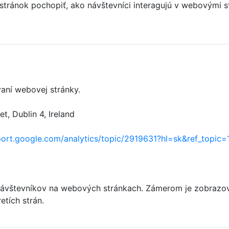
 stránok pochopiť, ako návštevníci interagujú v webový
aní webovej stránky.
, Dublin 4, Ireland
port.google.com/analytics/topic/2919631?hl=sk&ref_topic
ávštevníkov na webových stránkach. Zámerom je zobrazovať
etích strán.