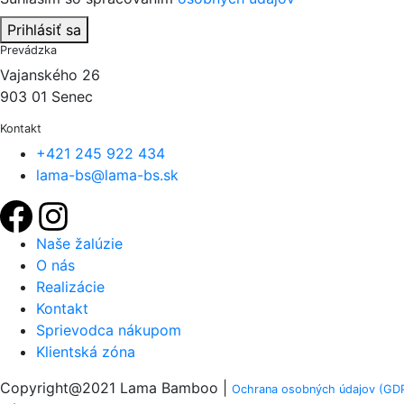
Prihlásiť sa
Prevádzka
Vajanského 26
903 01 Senec
Kontakt
+421 245 922 434
lama-bs@lama-bs.sk
Naše žalúzie
O nás
Realizácie
Kontakt
Sprievodca nákupom
Klientská zóna
Copyright@2021 Lama Bamboo |
Ochrana osobných údajov (GDP