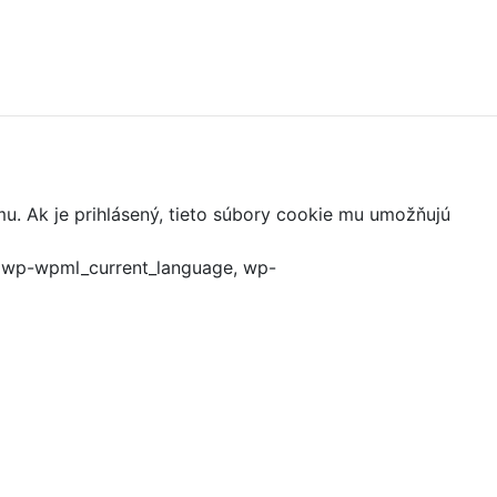
mu. Ak je prihlásený, tieto súbory cookie mu umožňujú
, wp-wpml_current_language, wp-