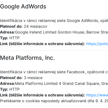
Google AdWords
Identifikácia v rámci reklamnej siete Google AdWords, opä
Platnosť do:
24 mesiacov
Adresa:
Google Ireland Limited Gordon House, Barrow Street
Typ:
HTTP
Link (bližšie informácie o ochrane súkromia):
https://pol
Meta Platforms, Inc.
Identifikácia v rámci reklamnej siete Facebook, opätovné c
Platnosť do:
3 mesiace
Adresa:
Meta Platforms Limited 4 Grand Canal Square, Gra
Typ:
HTTP
Link (bližšie informácie o ochrane súkromia):
https://www
Prehlásenie o cookies naposledy aktualizované dňa 9. 4. 2