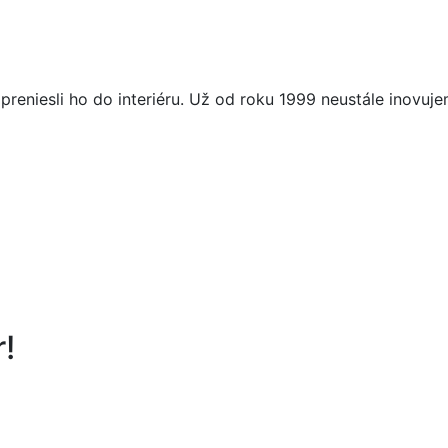
 preniesli ho do interiéru. Už od roku 1999 neustále ino
r!