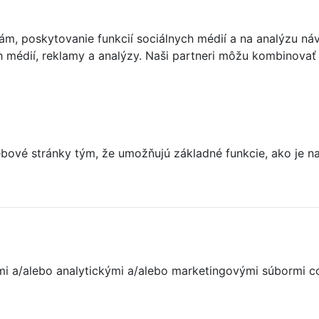
m, poskytovanie funkcií sociálnych médií a na analýzu ná
ch médií, reklamy a analýzy. Naši partneri môžu kombinovať 
ové stránky tým, že umožňujú základné funkcie, ako je nav
nými a/alebo analytickými a/alebo marketingovými súbormi c