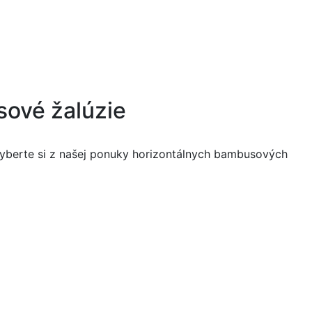
sové žalúzie
 vyberte si z našej ponuky horizontálnych bambusových