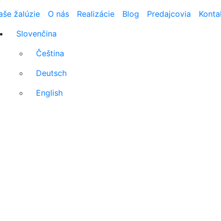
aše žalúzie
O nás
Realizácie
Blog
Predajcovia
Konta
Slovenčina
Čeština
Deutsch
English